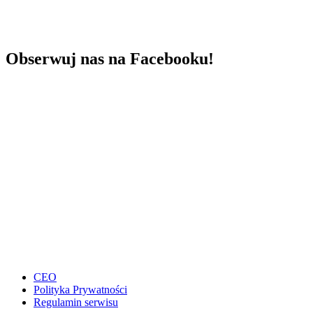
Obserwuj nas na Facebooku!
CEO
Polityka Prywatności
Regulamin serwisu