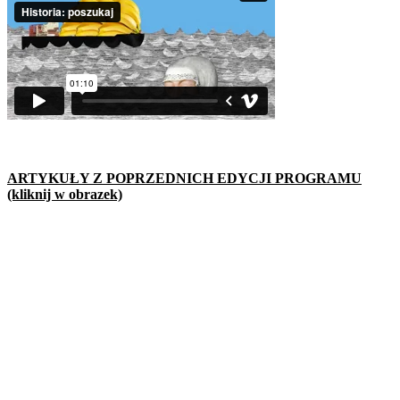
ARTYKUŁY Z POPRZEDNICH EDYCJI PROGRAMU
(kliknij w obrazek)