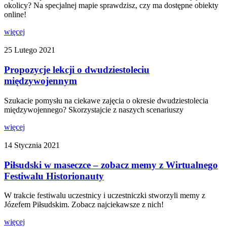
okolicy? Na specjalnej mapie sprawdzisz, czy ma dostępne obiekty
online!
więcej
25 Lutego 2021
Propozycje lekcji o dwudziestoleciu
międzywojennym
Szukacie pomysłu na ciekawe zajęcia o okresie dwudziestolecia
międzywojennego? Skorzystajcie z naszych scenariuszy
więcej
14 Stycznia 2021
Piłsudski w maseczce – zobacz memy z Wirtualnego
Festiwalu Historionauty
W trakcie festiwalu uczestnicy i uczestniczki stworzyli memy z
Józefem Piłsudskim. Zobacz najciekawsze z nich!
więcej