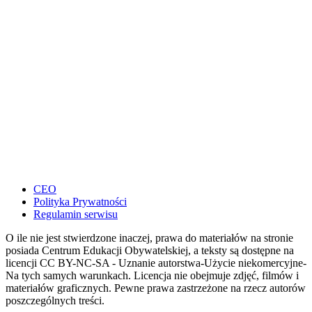
CEO
Polityka Prywatności
Regulamin serwisu
O ile nie jest stwierdzone inaczej, prawa do materiałów na stronie
posiada Centrum Edukacji Obywatelskiej, a teksty są dostępne na
licencji CC BY-NC-SA - Uznanie autorstwa-Użycie niekomercyjne-
Na tych samych warunkach. Licencja nie obejmuje zdjęć, filmów i
materiałów graficznych. Pewne prawa zastrzeżone na rzecz autorów
poszczególnych treści.